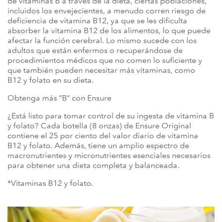
de vitaminas B a través de la dieta, ciertas poblaciones,
incluidos los envejecientes, a menudo corren riesgo de
deficiencia de vitamina B12, ya que se les dificulta
absorber la vitamina B12 de los alimentos, lo que puede
afectar la función cerebral. Lo mismo sucede con los
adultos que están enfermos o recuperándose de
procedimientos médicos que no comen lo suficiente y
que también pueden necesitar más vitaminas, como
B12 y folato en su dieta.
Obtenga más “B” con Ensure
¿Está listo para tomar control de su ingesta de vitamina B
y folato? Cada botella (8 onzas) de Ensure Original
contiene el 25 por ciento del valor diario de vitamina
B12 y folato. Además, tiene un amplio espectro de
macronutrientes y micronutrientes esenciales necesarios
para obtener una dieta completa y balanceada.
*Vitaminas B12 y folato.