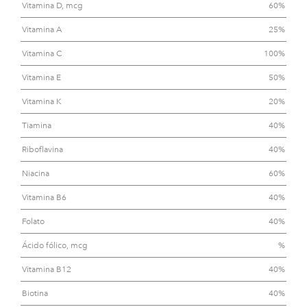
Vitamina D, mcg
60%
Vitamina A
25%
Vitamina C
100%
Vitamina E
50%
Vitamina K
20%
Tiamina
40%
Riboflavina
40%
Niacina
60%
Vitamina B6
40%
Folato
40%
Ácido fólico, mcg
%
Vitamina B12
40%
Biotina
40%