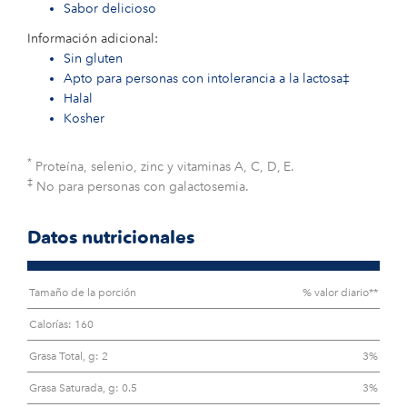
Sabor delicioso
Información adicional:
Sin gluten
Apto para personas con intolerancia a la lactosa‡
Halal
Kosher
*
Proteína, selenio, zinc y vitaminas A, C, D, E.
‡
No para personas con galactosemia.
Datos nutricionales
Tamaño de la porción
% valor diario**
Calorías: 160
Grasa Total, g: 2
3%
Grasa Saturada, g: 0.5
3%