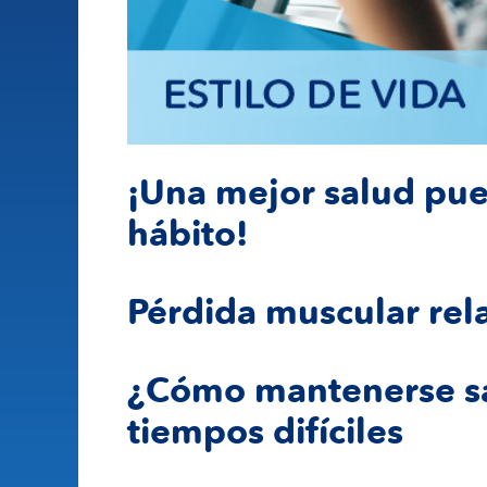
¡Una mejor salud pue
hábito!
Pérdida muscular rel
¿Cómo mantenerse sa
tiempos difíciles