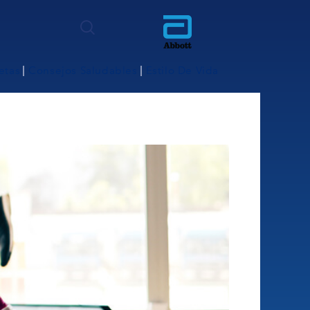
etas
Consejos Saludables
Estilo De Vida