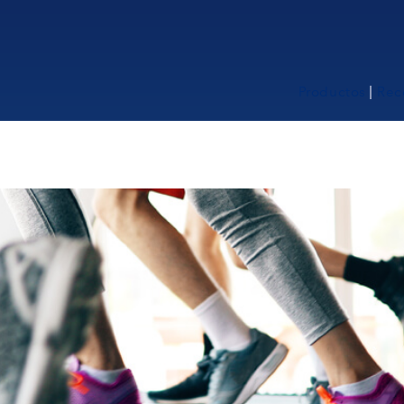
Productos
Rec