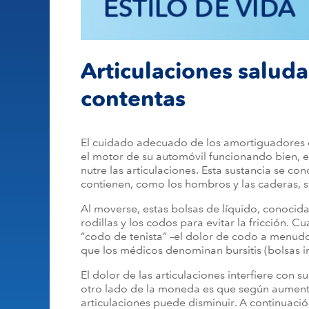
Articulaciones saluda
contentas
El cuidado adecuado de los amortiguadores d
el motor de su automóvil funcionando bien, e
nutre las articulaciones. Esta sustancia se co
contienen, como los hombros y las caderas, s
Al moverse, estas bolsas de líquido, conocid
rodillas y los codos para evitar la fricción. 
“codo de tenista” –el dolor de codo a menudo
que los médicos denominan bursitis (bolsas i
El dolor de las articulaciones interfiere con s
otro lado de la moneda es que según aumenta 
articulaciones puede disminuir. A continuaci