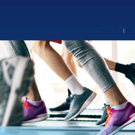
Productos
Rec