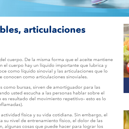
bles, articulaciones
el cuerpo. De la misma forma que el aceite mantiene
n el cuerpo hay un líquido importante que lubrica y
noce como líquido sinovial y las articulaciones que lo
e conocen como articulaciones sinoviales.
as como bursas, sirven de amortiguador para las
Cuando usted escucha a las personas hablar sobre el
 es resultado del movimiento repetitivo– esto es lo
nflamadas).
u actividad física y su vida cotidiana. Sin embargo, el
su nivel de entrenamiento físico, el dolor de las
ón, algunas cosas que puede hacer para lograr los