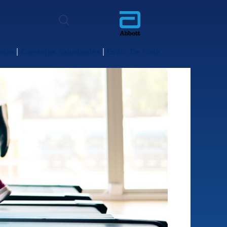
etas
Consejos Saludables
Estilo De Vida