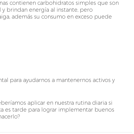
inas contienen carbohidratos simples que son
 y brindan energía al instante, pero
aiga, además su consumo en exceso puede
ntal para ayudarnos a mantenernos activos y
eríamos aplicar en nuestra rutina diaria si
 es tarde para lograr implementar buenos
hacerlo?