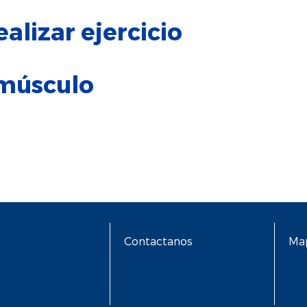
alizar ejercicio
 músculo
Contactanos
Map