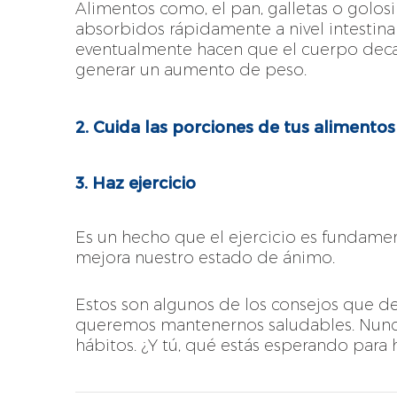
Alimentos como, el pan, galletas o golos
absorbidos rápidamente a nivel intestinal
eventualmente hacen que el cuerpo dec
generar un aumento de peso.
2. Cuida las porciones de tus alimentos
3. Haz ejercicio
Es un hecho que el ejercicio es fundame
mejora nuestro estado de ánimo.
Estos son algunos de los consejos que deb
queremos mantenernos saludables. Nunca
hábitos. ¿Y tú, qué estás esperando para 