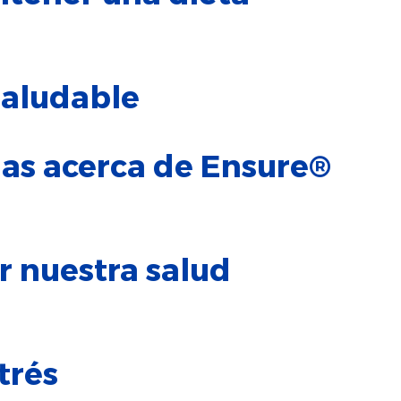
saludable
as acerca de Ensure®
r nuestra salud
trés