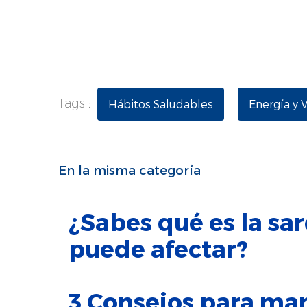
Tags :
Hábitos Saludables
Energía y 
En la misma categoría
¿Sabes qué es la sa
puede afectar?
3 Consejos para ma