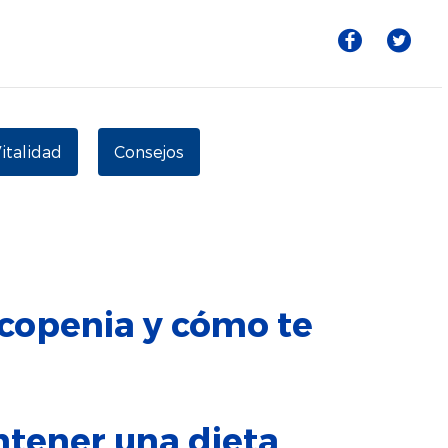
Vitalidad
Consejos
rcopenia y cómo te
ntener una dieta