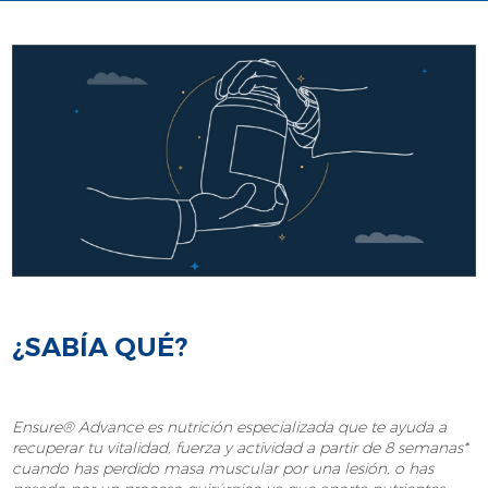
¿SABÍA QUÉ?
Ensure® Advance es nutrición especializada que te ayuda a
recuperar tu vitalidad, fuerza y actividad a partir de 8 semanas*
cuando has perdido masa muscular por una lesión, o has