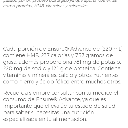
pasado por un proceso quirúrgico ya que aporta nutrientes
como proteína, HMB, vitaminas y minerales.
Cada porción de Ensure® Advance de (220 mL),
contiene HMB, 237 calorías y 7.37 gramos de
grasa, además proporciona 781 mg de potasio,
220 mg de sodio y 12.1 g de proteína. Contiene
vitaminas y minerales, calcio y otros nutrientes
como hierro y ácido fólico entre muchos otros.
Recuerda siempre consultar con tu médico el
consumo de Ensure® Advance, ya que es
importante que él evalúe tu estado de salud
para saber si necesitas una nutrición
especializada en tu alimentación.