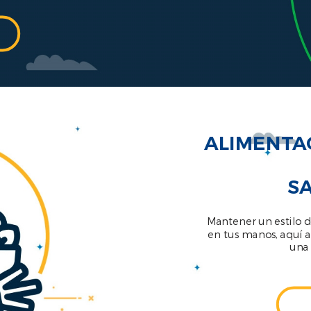
ALIMENTA
S
Mantener un estilo d
en tus manos, aquí 
una