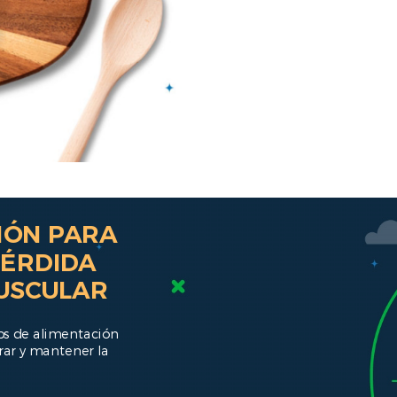
IÓN PARA
PÉRDIDA
USCULAR
ps de alimentación
rar y mantener la