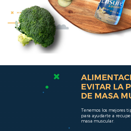
ALIMENTAC
EVITAR LA 
DE MASA M
Tenemos los mejores ti
para ayudarte a recupe
masa muscular.