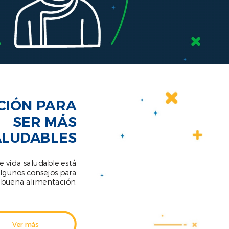
CIÓN PARA
SER MÁS
ALUDABLES
e vida saludable está
algunos consejos para
 buena alimentación.
Ver más