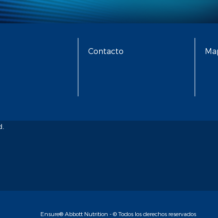
Contacto
Map
d.
Ensure® Abbott Nutrition - © Todos los derechos reservados