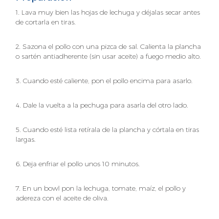
1. Lava muy bien las hojas de lechuga y déjalas secar antes
de cortarla en tiras.
2. Sazona el pollo con una pizca de sal. Calienta la plancha
o sartén antiadherente (sin usar aceite) a fuego medio alto.
3. Cuando esté caliente, pon el pollo encima para asarlo.
4. Dale la vuelta a la pechuga para asarla del otro lado.
5. Cuando esté lista retírala de la plancha y córtala en tiras
largas.
6. Deja enfriar el pollo unos 10 minutos.
7. En un bowl pon la lechuga, tomate, maíz, el pollo y
adereza con el aceite de oliva.