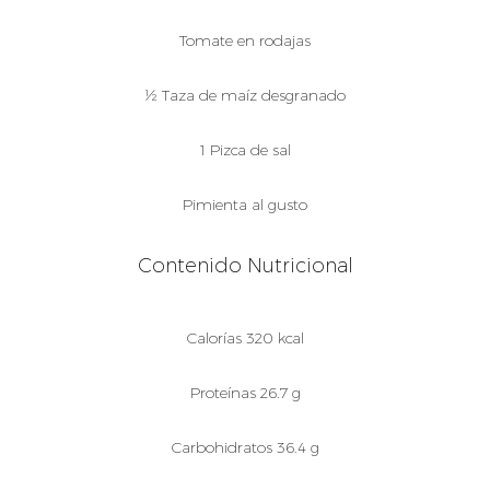
Tomate en rodajas
½ Taza de maíz desgranado
1 Pizca de sal
Pimienta al gusto
Contenido Nutricional
Calorías 320 kcal
Proteínas 26.7 g
Carbohidratos 36.4 g