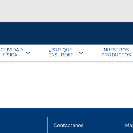
ACTIVIDAD
¿POR QUÉ
NUESTROS
FÍSICA
ENSURE®?
PRODUCTOS
Contactanos
Map