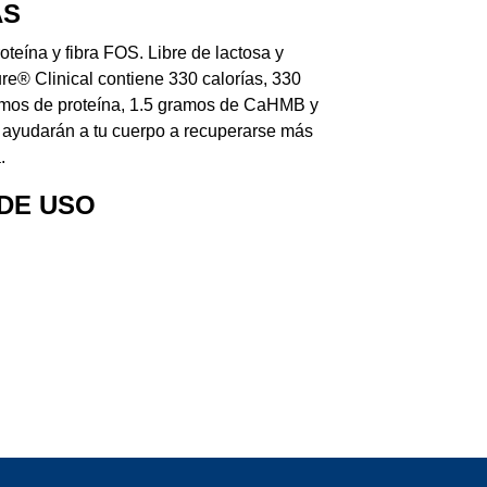
AS
oteína y fibra FOS. Libre de lactosa y
re® Clinical contiene 330 calorías, 330
mos de proteína, 1.5 gramos de CaHMB y
ayudarán a tu cuerpo a recuperarse más
.
DE USO