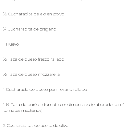
½ Cucharadita de ajo en polvo
¼ Cucharadita de orégano
1 Huevo
½ Taza de queso fresco rallado
½ Taza de queso mozzarella
1 Cucharada de queso parmesano rallado
1 ½ Taza de puré de tomate condimentado (elaborado con 4
tomates medianos)
2 Cucharaditas de aceite de oliva