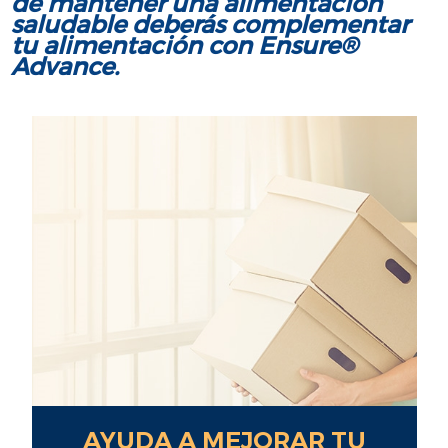
de mantener una alimentación
saludable deberás complementar
tu alimentación con Ensure®
Advance.
AYUDA A MEJORAR TU