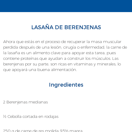
LASAÑA DE BERENJENAS
Ahora que estás en el proceso de recuperar la masa muscular
perdida después de una lesión, cirugía o enfermedad, la carne de
la lasaña es un alimento clave para apoyar esta tarea, pues
contiene proteínas que ayudan a construir los músculos. Las
berenjenas por su parte, son ricas en vitaminas y minerales, lo
que apoyará una buena alimentación.
Ingredientes
2 Berenjenas medianas
½ Cebolla cortada en rodajas
250 g de carne de res molida 93% magra