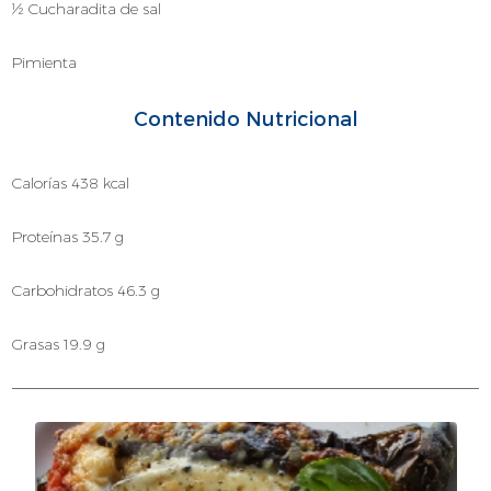
½ Cucharadita de sal
Pimienta
Contenido Nutricional
Calorías 438 kcal
Proteínas 35.7 g
Carbohidratos 46.3 g
Grasas 19.9 g