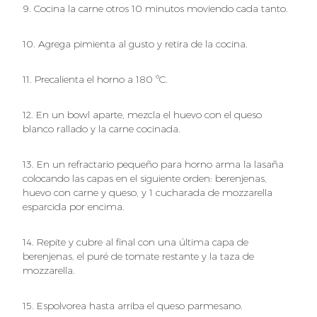
9. Cocina la carne otros 10 minutos moviendo cada tanto.
10. Agrega pimienta al gusto y retira de la cocina.
11. Precalienta el horno a 180 ºC.
12. En un bowl aparte, mezcla el huevo con el queso
blanco rallado y la carne cocinada.
13. En un refractario pequeño para horno arma la lasaña
colocando las capas en el siguiente orden: berenjenas,
huevo con carne y queso, y 1 cucharada de mozzarella
esparcida por encima.
14. Repite y cubre al final con una última capa de
berenjenas, el puré de tomate restante y la taza de
mozzarella.
15. Espolvorea hasta arriba el queso parmesano.