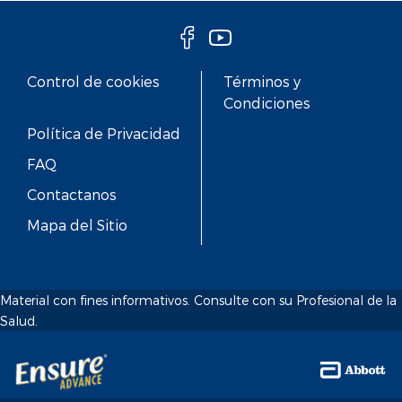
Control de cookies
Términos y
Condiciones
Política de Privacidad
FAQ
Contactanos
Mapa del Sitio
Material con fines informativos. Consulte con su Profesional de la
Salud.